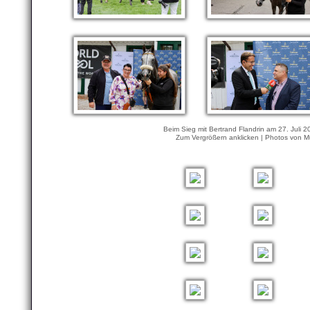
Beim Sieg mit Bertrand Flandrin am 27. Juli 
Zum Vergrößern anklicken | Photos von M