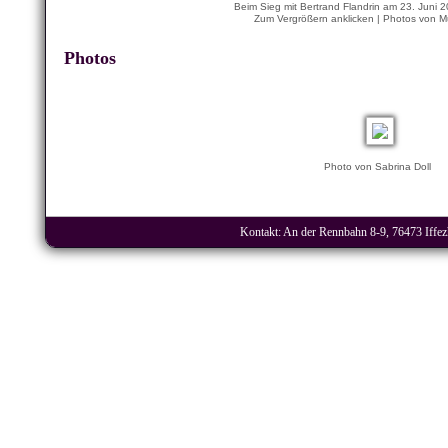
Beim Sieg mit Bertrand Flandrin am 23. Juni
Zum Vergrößern anklicken | Photos von M
Photos
Photo von Sabrina Doll
Kontakt: An der Rennbahn 8-9, 76473 Iffezh