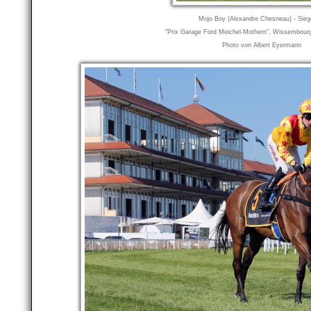
Mojo Boy (Alexandre Chesneau) - Sieg
"Prix Garage Ford Meichel-Mothern", Wissembour
Photo von Albert Eyermann