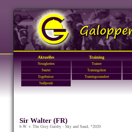
Aktuelles
Training
Neuigkeiten
Trainer
Starter
Trainingsliste
Ergebnisse
Trainingsstandort
Stallpoule
Sir Walter (FR)
b.W. v. The Grey Gatsby - Sky and Sand, *2020