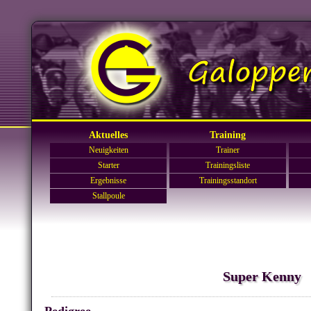
Aktuelles
Training
Neuigkeiten
Trainer
Starter
Trainingsliste
Ergebnisse
Trainingsstandort
Stallpoule
Super Kenny