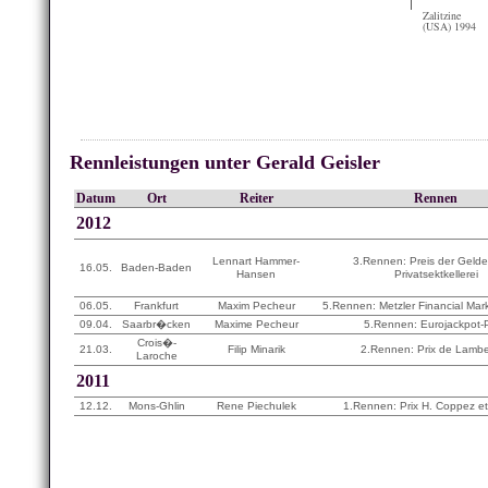
Zalitzine
(USA) 1994
Rennleistungen unter Gerald Geisler
Datum
Ort
Reiter
Rennen
2012
Lennart Hammer-
3.Rennen: Preis der Geld
16.05.
Baden-Baden
Hansen
Privatsektkellerei
06.05.
Frankfurt
Maxim Pecheur
5.Rennen: Metzler Financial Ma
09.04.
Saarbr�cken
Maxime Pecheur
5.Rennen: Eurojackpot-P
Crois�-
21.03.
Filip Minarik
2.Rennen: Prix de Lambe
Laroche
2011
12.12.
Mons-Ghlin
Rene Piechulek
1.Rennen: Prix H. Coppez et 