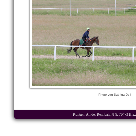
Photo von Sabrina Doll
Kontakt: An der Rennbahn 8-9, 76473 Iffezh