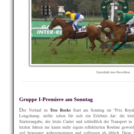
Standbild des Rennfilms
Gruppe I-Premiere am Sonntag
D
Tres Rocks
er Vorlauf zu
Start am Sonntag im "Prix Roya
Longchamp, stellte schon für sich ein Erlebnis dar: die letzt
Starterangabe, der letzte Canter und schließlich der Transport i
letzten Jahren zur kaum mehr eigens reflektierten Routine gewor
viel bewusster wahrgenommen und vollzogen als üblich. Diese