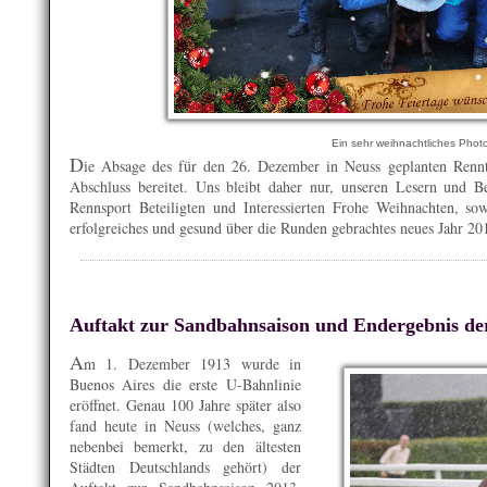
Ein sehr weihnachtliches Phot
D
ie Absage des für den 26. Dezember in Neuss geplanten Rennta
Abschluss bereitet. Uns bleibt daher nur, unseren Lesern und B
Rennsport Beteiligten und Interessierten Frohe Weihnachten, so
erfolgreiches und gesund über die Runden gebrachtes neues Jahr 2
Auftakt zur Sandbahnsaison und Endergebnis der
A
m 1. Dezember 1913 wurde in
Buenos Aires die erste U-Bahnlinie
eröffnet. Genau 100 Jahre später also
fand heute in Neuss (welches, ganz
nebenbei bemerkt, zu den ältesten
Städten Deutschlands gehört) der