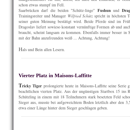
schon etwas stumpf im Fell.
Fushun
Drag
Saarbrücken darf die beiden "Schütz-linge"
und
Trainingsreiter und Manager
Wilfried Schütz
spricht in höchsten T
seiner guten Meinung bestätigt wird. Beide Pferde sind im Frü
Dragoslav liefert sowieso konstant vernünftige Formen ab und auc
braucht, scheint langsam zu kommen. Ebenfalls immer besser i
mit der Bahn anzufreunden weiß ... Achtung, Achtung!
H
als und Bein allen Lesern.
Vierter Platz in Maisons-Laffitte
T
ricky Tiger
prolongierte heute in Maisons-Laffitte seine Serie 
beachtlichen vierten Platz. Aus der ungünstigen Startbox 15 ins
Schützling in einem mit 18 Teilnehmern stark besetzten Feld scho
Sieger aus, musste bei aufgeweichtem Boden letztlich aber den 3,
etwa einer Länge hinter dem Sieger geschlagen geben.