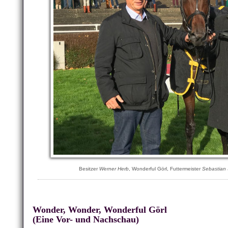
Besitzer
Werner Herb
, Wonderful Görl, Futtermeister
Sebastian 
Wonder, Wonder, Wonderful Görl
(Eine Vor- und Nachschau)