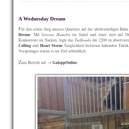
A Wednesday Dream
F
ür den ersten Sieg unseres Quartiers auf der altehrwürdigen Bahn
Dream
. Mit
Antoine Hamelin
im Sattel und einer stets auf Di
Konkurrenz im Nacken, legte das
Turfbambi
die 2200 zu absolviere
Calling
Heart Storm
und
Tauglichkeit bewiesen habenden Taktik
Vorsprunges waren es im Ziel schließlich.
Z
GaloppOnline
um Bericht auf →