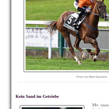
Photo von Albert Eyermann
Kein Sand im Getriebe
M
it eine