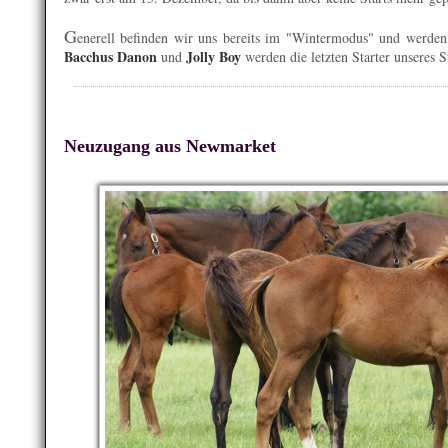
G
enerell befinden wir uns bereits im "Wintermodus" und werden
Bacchus Danon
Jolly Boy
und
werden die letzten Starter unseres S
Neuzugang aus Newmarket