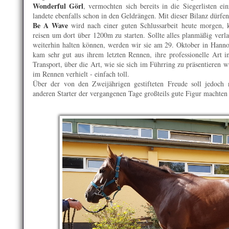
Wonderful Görl
, vermochten sich bereits in die Siegerlisten e
landete ebenfalls schon in den Geldrängen. Mit dieser Bilanz dürfen
Be A Wave
wird nach einer guten Schlussarbeit heute morgen,
reisen um dort über 1200m zu starten. Sollte alles planmäßig ver
weiterhin halten können, werden wir sie am 29. Oktober in Hannov
kam sehr gut aus ihrem letzten Rennen, ihre professionelle Art 
Transport, über die Art, wie sie sich im Führring zu präsentieren w
im Rennen verhielt - einfach toll.
Über der von den Zweijährigen gestifteten Freude soll jedoch 
anderen Starter der vergangenen Tage großteils gute Figur machten