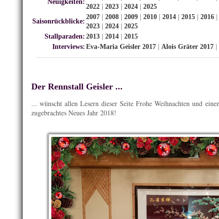
Neuigkeiten:
2022
|
2023
|
2024
|
2025
2007
|
2008
|
2009
|
2010
|
2014
|
2015
|
2016
Saisonrückblicke:
2023
|
2024
|
2025
Stallparaden:
2013
|
2014
|
2015
Interviews:
Eva-Maria Geisler 2017
|
Alois Gräter 2017
|
Der Rennstall Geisler ...
... wünscht allen Lesern dieser Seite Frohe Weihnachten und einen
zugebrachtes Neues Jahr 2018!