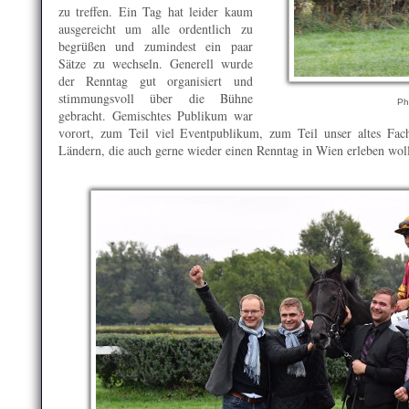
zu treffen. Ein Tag hat leider kaum
ausgereicht um alle ordentlich zu
begrüßen und zumindest ein paar
Sätze zu wechseln. Generell wurde
der Renntag gut organisiert und
stimmungsvoll über die Bühne
Ph
gebracht. Gemischtes Publikum war
vorort, zum Teil viel Eventpublikum, zum Teil unser altes Fac
Ländern, die auch gerne wieder einen Renntag in Wien erleben woll