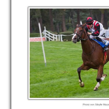
Photo von Sibylle Mau