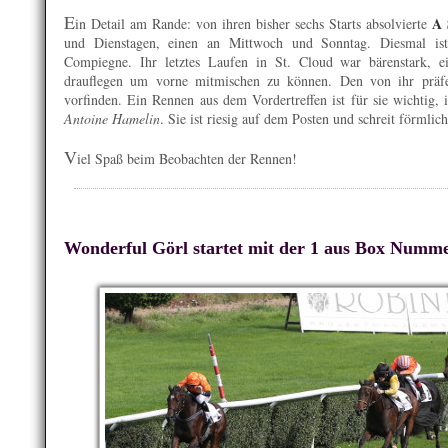
E
A 
in Detail am Rande: von ihren bisher sechs Starts absolvierte
und Dienstagen, einen an Mittwoch und Sonntag. Diesmal i
Compiegne. Ihr letztes Laufen in St. Cloud war bärenstark, 
drauflegen um vorne mitmischen zu können. Den von ihr präferi
vorfinden. Ein Rennen aus dem Vordertreffen ist für sie wichtig, im
Antoine Hamelin
. Sie ist riesig auf dem Posten und schreit förmli
V
iel Spaß beim Beobachten der Rennen!
Wonderful Görl startet mit der 1 aus Box Numm